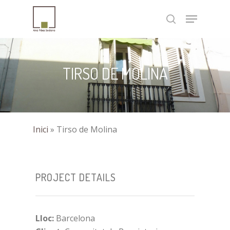
Skip
Menu
to
search
Close
main
Menu
content
TIRSO DE MOLINA
Inici
»
Tirso de Molina
PROJECT DETAILS
Lloc:
Barcelona