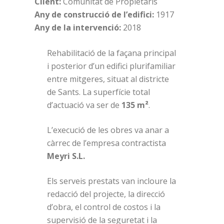
Client:
Comunitat de Propietaris
Any de construcció de l’edifici:
1917
Any de la intervenció:
2018
Rehabilitació de la façana principal
i posterior d’un edifici plurifamiliar
entre mitgeres, situat al districte
de Sants. La superfície total
d’actuació va ser de
135 m²
.
L’execució de les obres va anar a
càrrec de l’empresa contractista
Meyri S.L.
Els serveis prestats van incloure la
redacció del projecte, la direcció
d’obra, el control de costos i la
supervisió de la seguretat i la