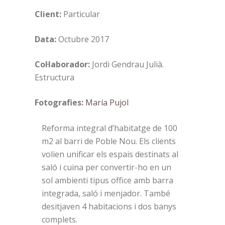
Client:
Particular
Data:
Octubre 2017
Col·laborador:
Jordi Gendrau Julià.
Estructura
Fotografies:
María Pujol
Reforma integral d’habitatge de 100
m2 al barri de Poble Nou. Els clients
volien unificar els espais destinats al
saló i cuina per convertir-ho en un
sol ambienti tipus office amb barra
integrada, saló i menjador. També
desitjaven 4 habitacions i dos banys
complets.